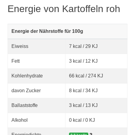
Energie von Kartoffeln roh
Energie der Nährstoffe für 100g
Eiweiss
7 kcal / 29 KJ
Fett
3 kcal / 12 KJ
Kohlenhydrate
66 kcal / 274 KJ
davon Zucker
8 kcal / 34 KJ
Ballaststoffe
3 kcal / 13 KJ
Alkohol
0 kcal / 0 KJ
Energiedichte