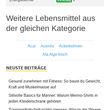
0.8 kcal/g
Weitere Lebensmittel aus
der gleichen Kategorie
Acai
Acerola
Ackerbohnen
Afa Alge frisch
NEUSTE BEITRÄGE
Gesund zunehmen mit Fitness: So baust du Gewicht,
Kraft und Muskelmasse auf
Stilvolle Basics für Männer: Warum Merino-Shirts in
jeden Kleiderschrank gehören
Trainingsfortschritt richtig messen: Warum die Waage