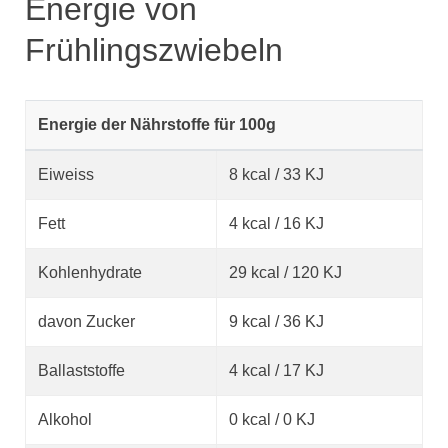
Energie von
Frühlingszwiebeln
Energie der Nährstoffe für 100g
Eiweiss
8 kcal / 33 KJ
Fett
4 kcal / 16 KJ
Kohlenhydrate
29 kcal / 120 KJ
davon Zucker
9 kcal / 36 KJ
Ballaststoffe
4 kcal / 17 KJ
Alkohol
0 kcal / 0 KJ