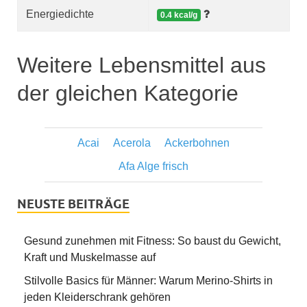
Energiedichte
0.4 kcal/g
Weitere Lebensmittel aus
der gleichen Kategorie
Acai
Acerola
Ackerbohnen
Afa Alge frisch
NEUSTE BEITRÄGE
Gesund zunehmen mit Fitness: So baust du Gewicht,
Kraft und Muskelmasse auf
Stilvolle Basics für Männer: Warum Merino-Shirts in
jeden Kleiderschrank gehören