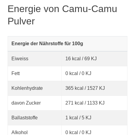
Energie von Camu-Camu
Pulver
Energie der Nährstoffe für 100g
Eiweiss
16 kcal / 69 KJ
Fett
0 kcal / 0 KJ
Kohlenhydrate
365 kcal / 1527 KJ
davon Zucker
271 kcal / 1133 KJ
Ballaststoffe
1 kcal / 5 KJ
Alkohol
0 kcal / 0 KJ