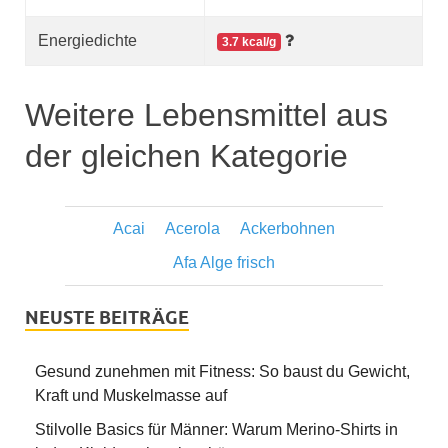
Energiedichte
3.7 kcal/g
Weitere Lebensmittel aus
der gleichen Kategorie
Acai
Acerola
Ackerbohnen
Afa Alge frisch
NEUSTE BEITRÄGE
Gesund zunehmen mit Fitness: So baust du Gewicht,
Kraft und Muskelmasse auf
Stilvolle Basics für Männer: Warum Merino-Shirts in