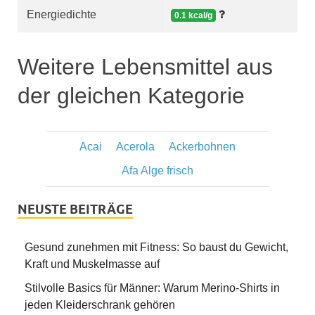
Energiedichte
0.1 kcal/g
Weitere Lebensmittel aus
der gleichen Kategorie
Acai
Acerola
Ackerbohnen
Afa Alge frisch
NEUSTE BEITRÄGE
Gesund zunehmen mit Fitness: So baust du Gewicht,
Kraft und Muskelmasse auf
Stilvolle Basics für Männer: Warum Merino-Shirts in
jeden Kleiderschrank gehören