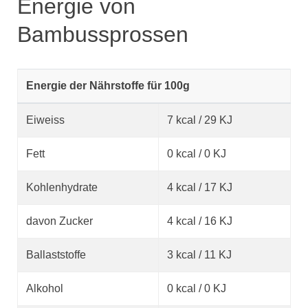
Energie von
Bambussprossen
Energie der Nährstoffe für 100g
Eiweiss
7 kcal / 29 KJ
Fett
0 kcal / 0 KJ
Kohlenhydrate
4 kcal / 17 KJ
davon Zucker
4 kcal / 16 KJ
Ballaststoffe
3 kcal / 11 KJ
Alkohol
0 kcal / 0 KJ