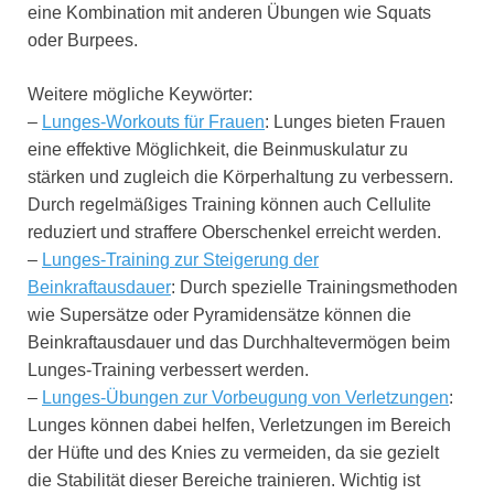
eine Kombination mit anderen Übungen wie Squats
oder Burpees.
Weitere mögliche Keywörter:
–
Lunges-Workouts für Frauen
: Lunges bieten Frauen
eine effektive Möglichkeit, die Beinmuskulatur zu
stärken und zugleich die Körperhaltung zu verbessern.
Durch regelmäßiges Training können auch Cellulite
reduziert und straffere Oberschenkel erreicht werden.
–
Lunges-Training zur Steigerung der
Beinkraftausdauer
: Durch spezielle Trainingsmethoden
wie Supersätze oder Pyramidensätze können die
Beinkraftausdauer und das Durchhaltevermögen beim
Lunges-Training verbessert werden.
–
Lunges-Übungen zur Vorbeugung von Verletzungen
:
Lunges können dabei helfen, Verletzungen im Bereich
der Hüfte und des Knies zu vermeiden, da sie gezielt
die Stabilität dieser Bereiche trainieren. Wichtig ist