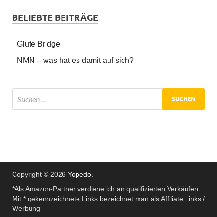
BELIEBTE BEITRÄGE
Glute Bridge
NMN – was hat es damit auf sich?
Copyright © 2026
Yopedo
.
*Als Amazon-Partner verdiene ich an qualifizierten Verkäufen.
Mit * gekennzeichnete Links bezeichnet man als Affiliate Links /
Werbung