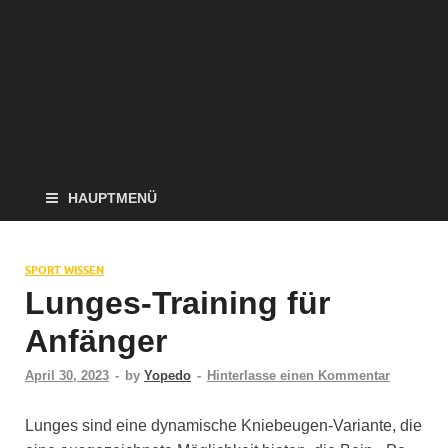
HAUPTMENÜ
SPORT WISSEN
Lunges-Training für
Anfänger
April 30, 2023
-
by
Yopedo
-
Hinterlasse einen Kommentar
Lunges sind eine dynamische Kniebeugen-Variante, die