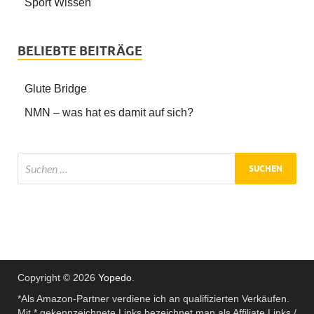
Sport Wissen
BELIEBTE BEITRÄGE
Glute Bridge
NMN – was hat es damit auf sich?
Copyright © 2026
Yopedo
.
*Als Amazon-Partner verdiene ich an qualifizierten Verkäufen.
Mit * gekennzeichnete Links bezeichnet man als Affiliate Links /