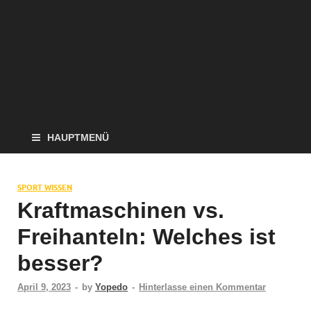
HAUPTMENÜ
SPORT WISSEN
Kraftmaschinen vs.
Freihanteln: Welches ist
besser?
April 9, 2023
-
by
Yopedo
-
Hinterlasse einen Kommentar