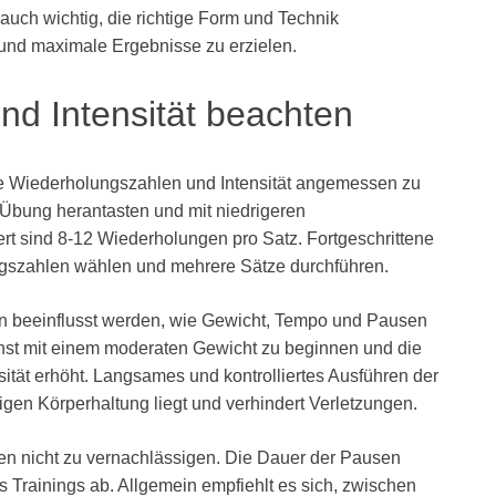
uch wichtig, die richtige Form und Technik
und maximale Ergebnisse zu erzielen.
d Intensität beachten
die Wiederholungszahlen und Intensität angemessen zu
 Übung herantasten und mit niedrigeren
 sind 8-12 Wiederholungen pro Satz. Fortgeschrittene
gszahlen wählen und mehrere Sätze durchführen.
en beeinflusst werden, wie Gewicht, Tempo und Pausen
chst mit einem moderaten Gewicht zu beginnen und die
sität erhöht. Langsames und kontrolliertes Ausführen der
tigen Körperhaltung liegt und verhindert Verletzungen.
en nicht zu vernachlässigen. Die Dauer der Pausen
es Trainings ab. Allgemein empfiehlt es sich, zwischen