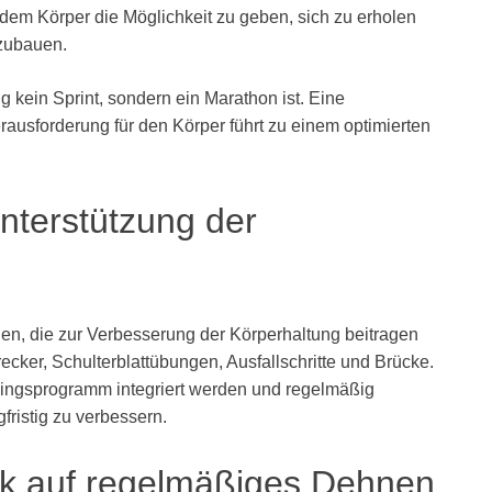
em Körper die Möglichkeit zu geben, sich zu erholen
fzubauen.
ng kein Sprint, sondern ein Marathon ist. Eine
ausforderung für den Körper führt zu einem optimierten
nterstützung der
n, die zur Verbesserung der Körperhaltung beitragen
cker, Schulterblattübungen, Ausfallschritte und Brücke.
iningsprogramm integriert werden und regelmäßig
fristig zu verbessern.
k auf regelmäßiges Dehnen