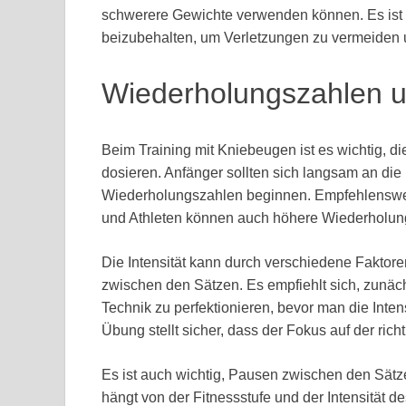
schwerere Gewichte verwenden können. Es ist a
beizubehalten, um Verletzungen zu vermeiden 
Wiederholungszahlen un
Beim Training mit Kniebeugen ist es wichtig, 
dosieren. Anfänger sollten sich langsam an die
Wiederholungszahlen beginnen. Empfehlenswert
und Athleten können auch höhere Wiederholun
Die Intensität kann durch verschiedene Faktor
zwischen den Sätzen. Es empfiehlt sich, zunä
Technik zu perfektionieren, bevor man die Inten
Übung stellt sicher, dass der Fokus auf der rich
Es ist auch wichtig, Pausen zwischen den Sätz
hängt von der Fitnessstufe und der Intensität d