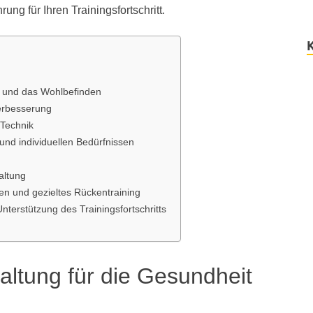
g für Ihren Trainingsfortschritt.
t und das Wohlbefinden
verbesserung
 Technik
und individuellen Bedürfnissen
altung
n und gezieltes Rückentraining
terstützung des Trainingsfortschritts
ltung für die Gesundheit