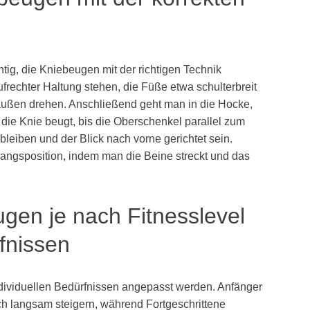
tig, die Kniebeugen mit der richtigen Technik
frechter Haltung stehen, die Füße etwa schulterbreit
außen drehen. Anschließend geht man in die Hocke,
ie Knie beugt, bis die Oberschenkel parallel zum
leiben und der Blick nach vorne gerichtet sein.
gangsposition, indem man die Beine streckt und das
gen je nach Fitnesslevel
fnissen
ndividuellen Bedürfnissen angepasst werden. Anfänger
ch langsam steigern, während Fortgeschrittene