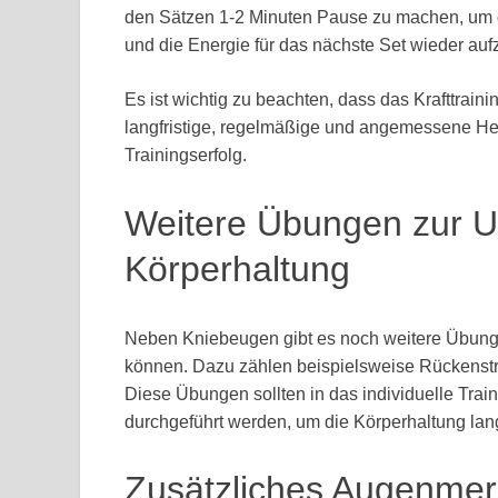
den Sätzen 1-2 Minuten Pause zu machen, um d
und die Energie für das nächste Set wieder au
Es ist wichtig zu beachten, dass das Krafttraini
langfristige, regelmäßige und angemessene Her
Trainingserfolg.
Weitere Übungen zur U
Körperhaltung
Neben Kniebeugen gibt es noch weitere Übunge
können. Dazu zählen beispielsweise Rückenstre
Diese Übungen sollten in das individuelle Tra
durchgeführt werden, um die Körperhaltung lang
Zusätzliches Augenmer