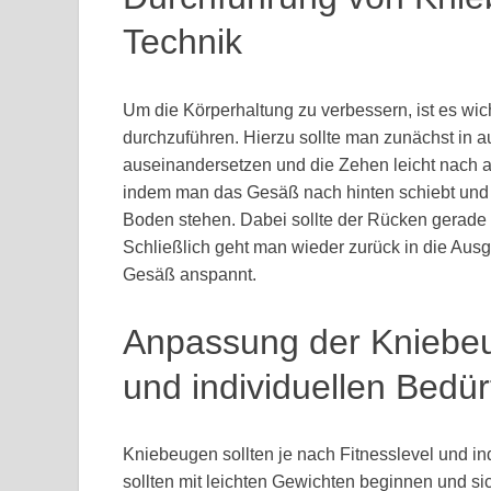
Technik
Um die Körperhaltung zu verbessern, ist es wich
durchzuführen. Hierzu sollte man zunächst in au
auseinandersetzen und die Zehen leicht nach 
indem man das Gesäß nach hinten schiebt und d
Boden stehen. Dabei sollte der Rücken gerade b
Schließlich geht man wieder zurück in die Aus
Gesäß anspannt.
Anpassung der Kniebeu
und individuellen Bedür
Kniebeugen sollten je nach Fitnesslevel und i
sollten mit leichten Gewichten beginnen und si