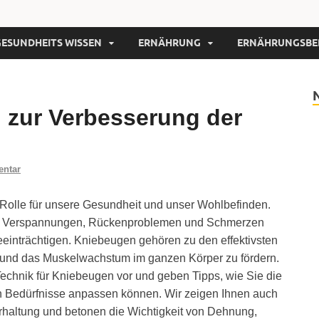
GESUNDHEITS WISSEN
ERNÄHRUNG
ERNÄHRUNGSBE
zur Verbesserung der
entar
e Rolle für unsere Gesundheit und unser Wohlbefinden.
 zu Verspannungen, Rückenproblemen und Schmerzen
einträchtigen. Kniebeugen gehören zu den effektivsten
 und das Muskelwachstum im ganzen Körper zu fördern.
e Technik für Kniebeugen vor und geben Tipps, wie Sie die
len Bedürfnisse anpassen können. Wir zeigen Ihnen auch
rhaltung und betonen die Wichtigkeit von Dehnung,