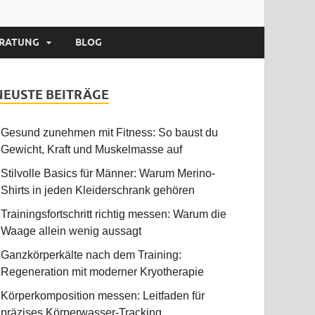
RATUNG
BLOG
NEUSTE BEITRÄGE
Gesund zunehmen mit Fitness: So baust du
Gewicht, Kraft und Muskelmasse auf
Stilvolle Basics für Männer: Warum Merino-
Shirts in jeden Kleiderschrank gehören
Trainingsfortschritt richtig messen: Warum die
Waage allein wenig aussagt
Ganzkörperkälte nach dem Training:
Regeneration mit moderner Kryotherapie
Körperkomposition messen: Leitfaden für
präzises Körperwasser-Tracking