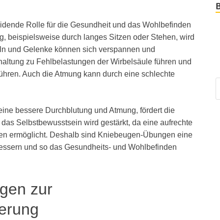
heidende Rolle für die Gesundheit und das Wohlbefinden
g, beispielsweise durch langes Sitzen oder Stehen, wird
eln und Gelenke können sich verspannen und
haltung zu Fehlbelastungen der Wirbelsäule führen und
führen. Auch die Atmung kann durch eine schlechte
eine bessere Durchblutung und Atmung, fördert die
as Selbstbewusstsein wird gestärkt, da eine aufrechte
eten ermöglicht. Deshalb sind Kniebeugen-Übungen eine
rbessern und so das Gesundheits- und Wohlbefinden
ugen zur
erung