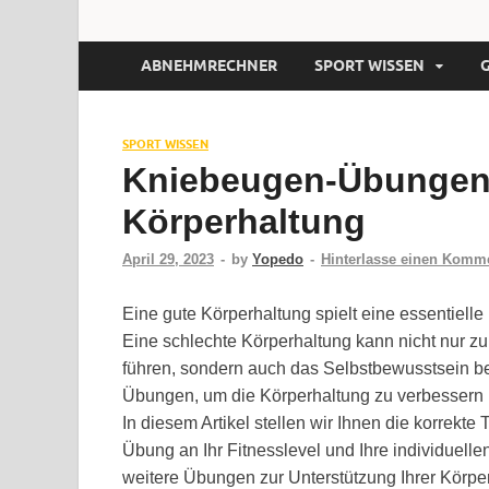
ABNEHMRECHNER
SPORT WISSEN
SPORT WISSEN
Kniebeugen-Übungen 
Körperhaltung
April 29, 2023
-
by
Yopedo
-
Hinterlasse einen Komm
Eine gute Körperhaltung spielt eine essentiell
Eine schlechte Körperhaltung kann nicht nur
führen, sondern auch das Selbstbewusstsein be
Übungen, um die Körperhaltung zu verbessern
In diesem Artikel stellen wir Ihnen die korrekt
Übung an Ihr Fitnesslevel und Ihre individuel
weitere Übungen zur Unterstützung Ihrer Körpe