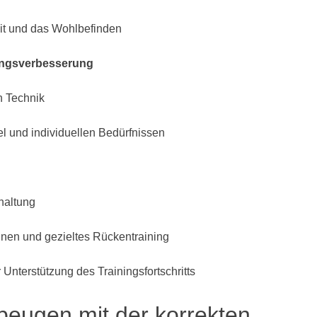
it und das Wohlbefinden
tungsverbesserung
n Technik
l und individuellen Bedürfnissen
haltung
nen und gezieltes Rückentraining
nterstützung des Trainingsfortschritts
beugen mit der korrekten