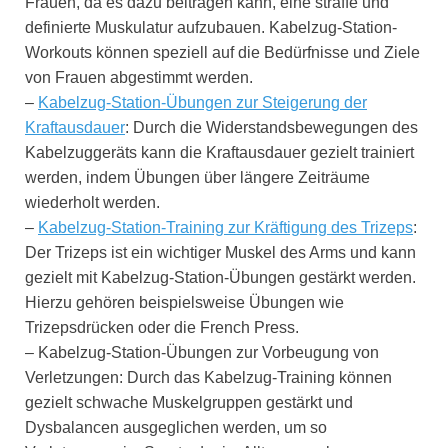
Frauen, da es dazu beitragen kann, eine straffe und
definierte Muskulatur aufzubauen. Kabelzug-Station-
Workouts können speziell auf die Bedürfnisse und Ziele
von Frauen abgestimmt werden.
–
Kabelzug-Station-Übungen zur Steigerung der
Kraftausdauer
: Durch die Widerstandsbewegungen des
Kabelzuggeräts kann die Kraftausdauer gezielt trainiert
werden, indem Übungen über längere Zeiträume
wiederholt werden.
–
Kabelzug-Station-Training zur Kräftigung des Trizeps
:
Der Trizeps ist ein wichtiger Muskel des Arms und kann
gezielt mit Kabelzug-Station-Übungen gestärkt werden.
Hierzu gehören beispielsweise Übungen wie
Trizepsdrücken oder die French Press.
– Kabelzug-Station-Übungen zur Vorbeugung von
Verletzungen: Durch das Kabelzug-Training können
gezielt schwache Muskelgruppen gestärkt und
Dysbalancen ausgeglichen werden, um so