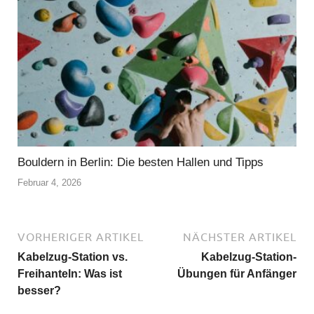
Bouldern in Berlin: Die besten Hallen und Tipps
Februar 4, 2026
VORHERIGER ARTIKEL
NÄCHSTER ARTIKEL
Kabelzug-Station vs.
Kabelzug-Station-
Freihanteln: Was ist
Übungen für Anfänger
besser?