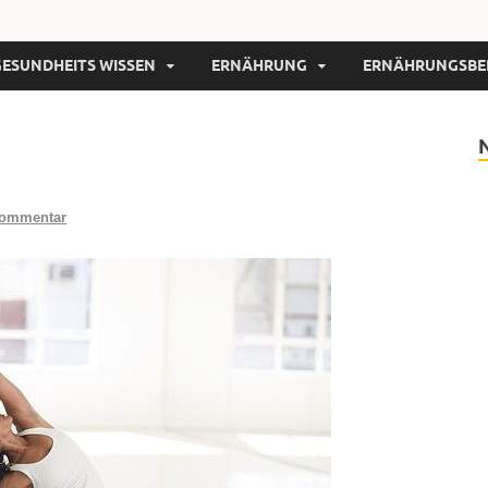
GESUNDHEITS WISSEN
ERNÄHRUNG
ERNÄHRUNGSBE
Kommentar