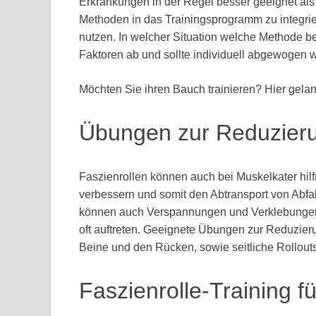
Erkrankungen in der Regel besser geeignet als 
Methoden in das Trainingsprogramm zu integrie
nutzen. In welcher Situation welche Methode b
Faktoren ab und sollte individuell abgewogen 
Möchten Sie ihren Bauch trainieren? Hier gela
Übungen zur Reduzieru
Faszienrollen können auch bei Muskelkater hilf
verbessern und somit den Abtransport von Abfa
können auch Verspannungen und Verklebungen i
oft auftreten. Geeignete Übungen zur Reduzieru
Beine und den Rücken, sowie seitliche Rollouts
Faszienrolle-Training f