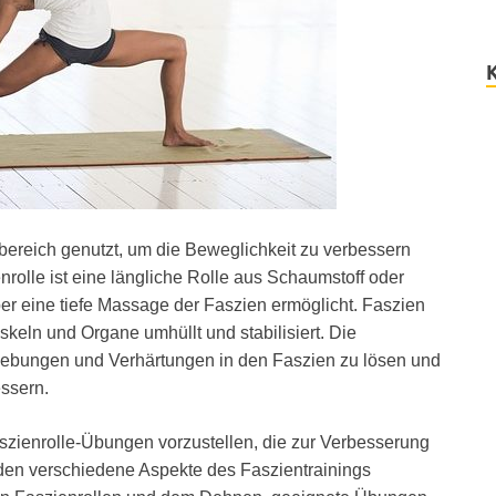
bereich genutzt, um die Beweglichkeit zu verbessern
rolle ist eine längliche Rolle aus Schaumstoff oder
er eine tiefe Massage der Faszien ermöglicht. Faszien
keln und Organe umhüllt und stabilisiert. Die
lebungen und Verhärtungen in den Faszien zu lösen und
essern.
Faszienrolle-Übungen vorzustellen, die zur Verbesserung
den verschiedene Aspekte des Faszientrainings