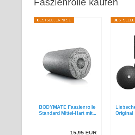
Faszienrolle kaufen
BESTSELLER NR. 1
BESTSELLER
BODYMATE Faszienrolle
Liebsch
Standard Mittel-Hart mit...
Original 
15,95 EUR