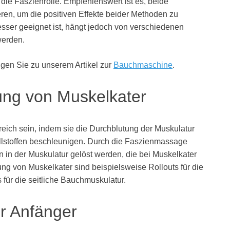
die Faszienrolle. Empfehlenswert ist es, beide
ren, um die positiven Effekte beider Methoden zu
esser geeignet ist, hängt jedoch von verschiedenen
werden.
ngen Sie zu unserem Artikel zur
Bauchmaschine
.
ng von Muskelkater
reich sein, indem sie die Durchblutung der Muskulatur
llstoffen beschleunigen. Durch die Faszienmassage
n der Muskulatur gelöst werden, die bei Muskelkater
ng von Muskelkater sind beispielsweise Rollouts für die
 für die seitliche Bauchmuskulatur.
ür Anfänger