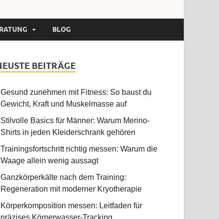
RATUNG
BLOG
NEUSTE BEITRÄGE
Gesund zunehmen mit Fitness: So baust du
Gewicht, Kraft und Muskelmasse auf
Stilvolle Basics für Männer: Warum Merino-
Shirts in jeden Kleiderschrank gehören
Trainingsfortschritt richtig messen: Warum die
Waage allein wenig aussagt
Ganzkörperkälte nach dem Training:
Regeneration mit moderner Kryotherapie
Körperkomposition messen: Leitfaden für
präzises Körperwasser-Tracking