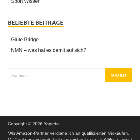
Sport Wissen
BELIEBTE BEITRÄGE
Glute Bridge
NMN – was hat es damit auf sich?
Copyright © 2026
Yopedo
.
*Als Amazon-Partner verdiene ich an qualifizierten Verkäufen.
Mit * gekennzeichnete Links bezeichnet man als Affiliate Links /