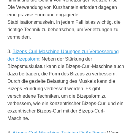
Die Verwendung von Kurzhanteln erfordert dagegen
eine präzise Form und engagierte
Stabilisationsmuskeln. In jedem Fall ist es wichtig, die
richtige Technik zu beherrschen, um Verletzungen zu
vermeiden.
3.
Bizeps-Curl-Maschine-Übungen zur Verbesserung
der Bizepsform
: Neben der Stärkung der
Bizepsmuskulatur kann die Bizeps-Curl-Maschine auch
dazu beitragen, die Form des Bizeps zu verbessern.
Durch die gezielte Belastung des Muskels kann die
Bizeps-Rundung verbessert werden. Es gibt
verschiedene Techniken, um die Bizepsform zu
verbessern, wie ein konzentrischer Bizeps-Curl und ein
exzentrischer Bizeps-Curl mit der Bizeps-Curl-
Maschine.
4.
Bizeps-Curl-Maschine-Training für Anfänger
: Wenn