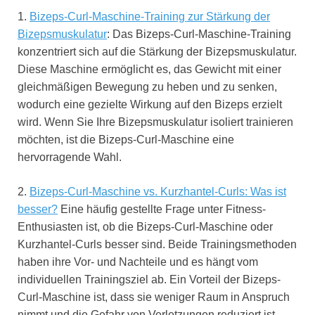
1.
Bizeps-Curl-Maschine-Training zur Stärkung der
Bizepsmuskulatur
: Das Bizeps-Curl-Maschine-Training
konzentriert sich auf die Stärkung der Bizepsmuskulatur.
Diese Maschine ermöglicht es, das Gewicht mit einer
gleichmäßigen Bewegung zu heben und zu senken,
wodurch eine gezielte Wirkung auf den Bizeps erzielt
wird. Wenn Sie Ihre Bizepsmuskulatur isoliert trainieren
möchten, ist die Bizeps-Curl-Maschine eine
hervorragende Wahl.
2.
Bizeps-Curl-Maschine vs. Kurzhantel-Curls: Was ist
besser?
Eine häufig gestellte Frage unter Fitness-
Enthusiasten ist, ob die Bizeps-Curl-Maschine oder
Kurzhantel-Curls besser sind. Beide Trainingsmethoden
haben ihre Vor- und Nachteile und es hängt vom
individuellen Trainingsziel ab. Ein Vorteil der Bizeps-
Curl-Maschine ist, dass sie weniger Raum in Anspruch
nimmt und die Gefahr von Verletzungen reduziert ist.