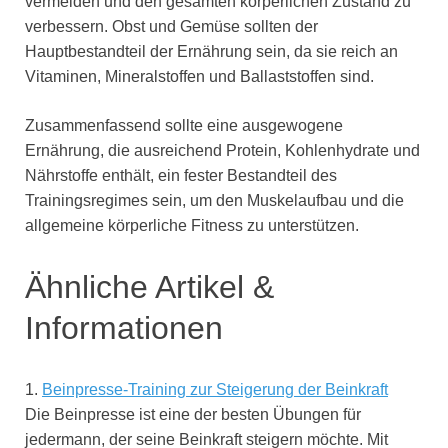
vermeiden und den gesamten körperlichen Zustand zu
verbessern. Obst und Gemüse sollten der
Hauptbestandteil der Ernährung sein, da sie reich an
Vitaminen, Mineralstoffen und Ballaststoffen sind.
Zusammenfassend sollte eine ausgewogene
Ernährung, die ausreichend Protein, Kohlenhydrate und
Nährstoffe enthält, ein fester Bestandteil des
Trainingsregimes sein, um den Muskelaufbau und die
allgemeine körperliche Fitness zu unterstützen.
Ähnliche Artikel &
Informationen
1.
Beinpresse-Training zur Steigerung der Beinkraft
Die Beinpresse ist eine der besten Übungen für
jedermann, der seine Beinkraft steigern möchte. Mit