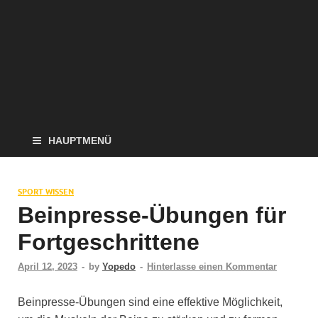
HAUPTMENÜ
SPORT WISSEN
Beinpresse-Übungen für
Fortgeschrittene
April 12, 2023
-
by
Yopedo
-
Hinterlasse einen Kommentar
Beinpresse-Übungen sind eine effektive Möglichkeit,