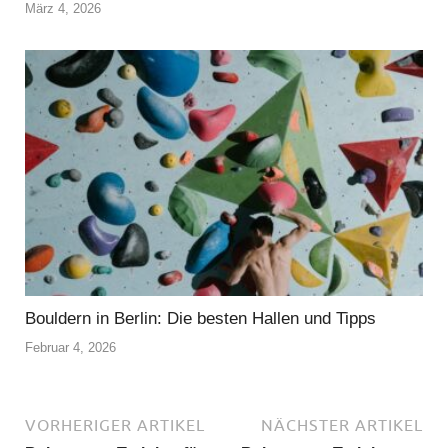
März 4, 2026
Bouldern in Berlin: Die besten Hallen und Tipps
Februar 4, 2026
VORHERIGER ARTIKEL
NÄCHSTER ARTIKEL