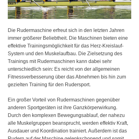
Die Rudermaschine erfreut sich in den letzten Jahren
immer größerer Beliebtheit. Die Maschinen bieten eine
effektive Trainingsmöglichkeit für das Herz-Kreislauf-
System und den Muskelaufbau. Die Zielsetzung des
Trainings mit Rudermaschinen kann dabei sehr
unterschiedlich sein: Es reicht von der allgemeinen
Fitnessverbesserung über das Abnehmen bis hin zum
gezielten Training für den Rudersport.
Ein großer Vorteil von Rudermaschinen gegenüber
anderen Sportgeräten ist ihre Ganzkörperwirkung.
Durch den komplexen Bewegungsablauf, der nahezu
alle Muskelgruppen beansprucht, werden effektiv Kraft,
Ausdauer und Koordination trainiert. Außerdem ist das
Rudern auf der Maschine gelenkschonend und somit