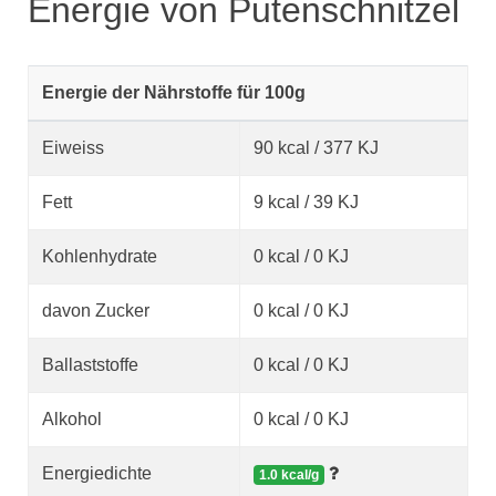
Energie von Putenschnitzel
Energie der Nährstoffe für 100g
Eiweiss
90 kcal / 377 KJ
Fett
9 kcal / 39 KJ
Kohlenhydrate
0 kcal / 0 KJ
davon Zucker
0 kcal / 0 KJ
Ballaststoffe
0 kcal / 0 KJ
Alkohol
0 kcal / 0 KJ
Energiedichte
1.0 kcal/g