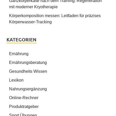
Ganzkörperkälte nach dem Training: Regeneration
mit moderner Kryotherapie
Körperkomposition messen: Leitfaden für präzises
Körperwasser-Tracking
KATEGORIEN
Ernährung
Ernährungsberatung
Gesundheits Wissen
Lexikon
Nahrungsergänzung
Online-Rechner
Produktratgeber
Sport Übungen