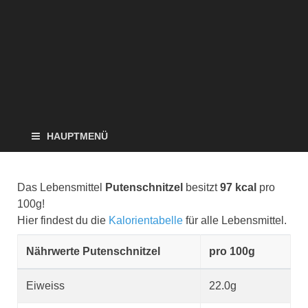
HAUPTMENÜ
Das Lebensmittel
Putenschnitzel
besitzt
97 kcal
pro
100g!
Hier findest du die
Kalorientabelle
für alle Lebensmittel.
Nährwerte Putenschnitzel
pro 100g
Eiweiss
22.0g