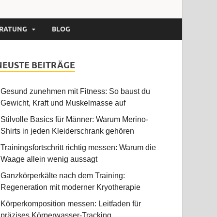
RATUNG
BLOG
NEUSTE BEITRÄGE
Gesund zunehmen mit Fitness: So baust du
Gewicht, Kraft und Muskelmasse auf
Stilvolle Basics für Männer: Warum Merino-
Shirts in jeden Kleiderschrank gehören
Trainingsfortschritt richtig messen: Warum die
Waage allein wenig aussagt
Ganzkörperkälte nach dem Training:
Regeneration mit moderner Kryotherapie
Körperkomposition messen: Leitfaden für
präzises Körperwasser-Tracking