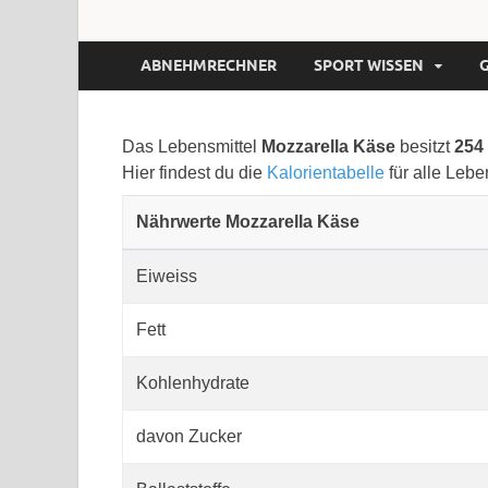
ABNEHMRECHNER
SPORT WISSEN
Das Lebensmittel
Mozzarella Käse
besitzt
254
Hier findest du die
Kalorientabelle
für alle Lebe
Nährwerte Mozzarella Käse
Eiweiss
Fett
Kohlenhydrate
davon Zucker