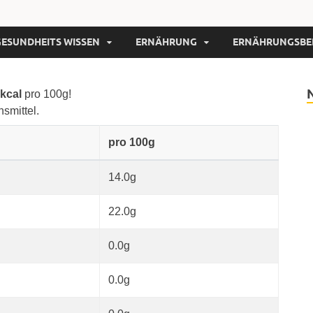
GESUNDHEITS WISSEN
ERNÄHRUNG
ERNÄHRUNGSBE
 kcal
pro 100g!
nsmittel.
pro 100g
14.0g
22.0g
0.0g
0.0g