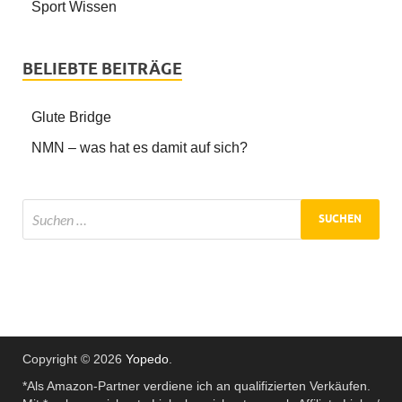
Sport Wissen
BELIEBTE BEITRÄGE
Glute Bridge
NMN – was hat es damit auf sich?
Copyright © 2026
Yopedo
.
*Als Amazon-Partner verdiene ich an qualifizierten Verkäufen.