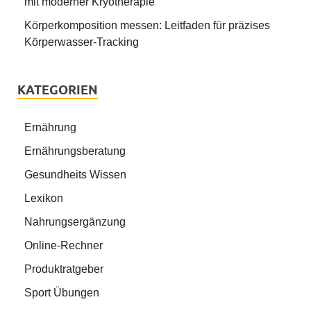
mit moderner Kryotherapie
Körperkomposition messen: Leitfaden für präzises
Körperwasser-Tracking
KATEGORIEN
Ernährung
Ernährungsberatung
Gesundheits Wissen
Lexikon
Nahrungsergänzung
Online-Rechner
Produktratgeber
Sport Übungen