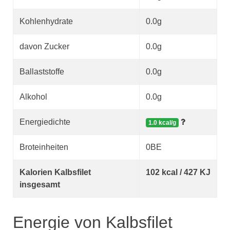
Kohlenhydrate
0.0g
davon Zucker
0.0g
Ballaststoffe
0.0g
Alkohol
0.0g
Energiedichte
1.0 kcal/g
Broteinheiten
0BE
Kalorien Kalbsfilet
102 kcal / 427 KJ
insgesamt
Energie von Kalbsfilet