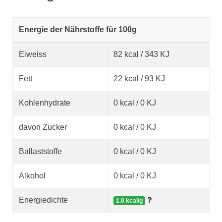
Energie der Nährstoffe für 100g
Eiweiss
82 kcal / 343 KJ
Fett
22 kcal / 93 KJ
Kohlenhydrate
0 kcal / 0 KJ
davon Zucker
0 kcal / 0 KJ
Ballaststoffe
0 kcal / 0 KJ
Alkohol
0 kcal / 0 KJ
Energiedichte
1.0 kcal/g