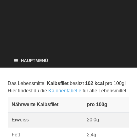
HAUPTMENÜ
Das Lebensmittel
Kalbsfilet
besitzt
102 kcal
pro 100g!
Hier findest du die
Kalorientabelle
für alle Lebensmittel.
Nährwerte Kalbsfilet
pro 100g
Eiweiss
20.0g
Fett
2.4g