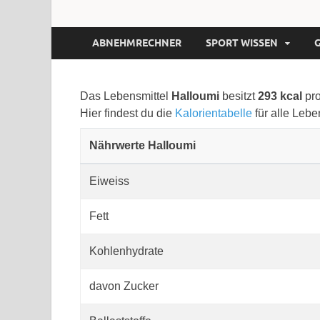
ABNEHMRECHNER
SPORT WISSEN
Das Lebensmittel
Halloumi
besitzt
293 kcal
pr
Hier findest du die
Kalorientabelle
für alle Lebe
Nährwerte Halloumi
Eiweiss
Fett
Kohlenhydrate
davon Zucker