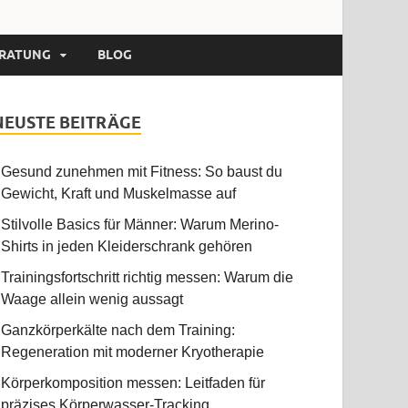
RATUNG
BLOG
NEUSTE BEITRÄGE
Gesund zunehmen mit Fitness: So baust du
Gewicht, Kraft und Muskelmasse auf
Stilvolle Basics für Männer: Warum Merino-
Shirts in jeden Kleiderschrank gehören
Trainingsfortschritt richtig messen: Warum die
Waage allein wenig aussagt
Ganzkörperkälte nach dem Training:
Regeneration mit moderner Kryotherapie
Körperkomposition messen: Leitfaden für
präzises Körperwasser-Tracking