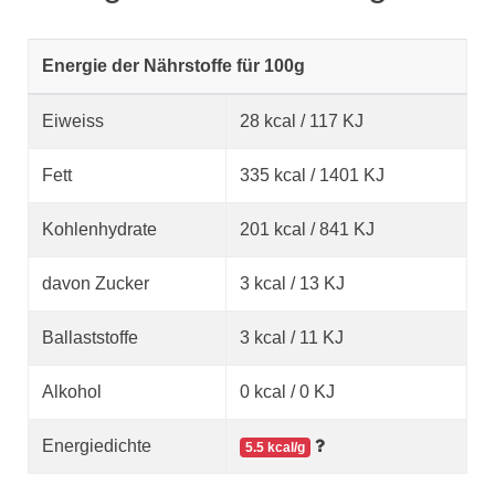
Energie der Nährstoffe für 100g
Eiweiss
28 kcal / 117 KJ
Fett
335 kcal / 1401 KJ
Kohlenhydrate
201 kcal / 841 KJ
davon Zucker
3 kcal / 13 KJ
Ballaststoffe
3 kcal / 11 KJ
Alkohol
0 kcal / 0 KJ
Energiedichte
5.5 kcal/g