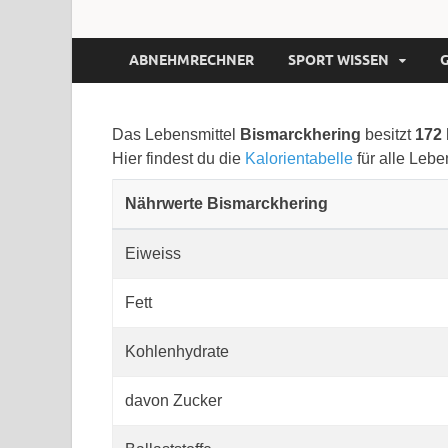
ABNEHMRECHNER
SPORT WISSEN
Das Lebensmittel
Bismarckhering
besitzt
172 
Hier findest du die
Kalorientabelle
für alle Lebe
Nährwerte Bismarckhering
Eiweiss
Fett
Kohlenhydrate
davon Zucker