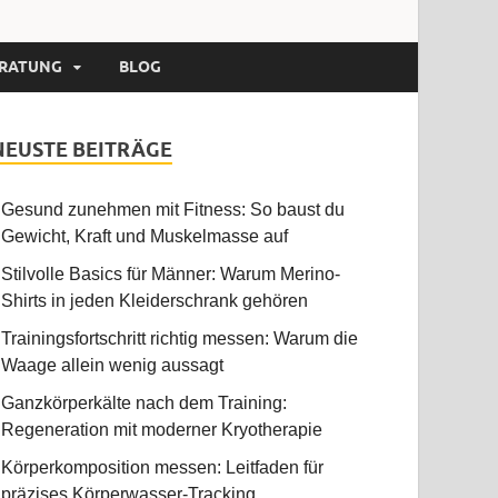
RATUNG
BLOG
NEUSTE BEITRÄGE
Gesund zunehmen mit Fitness: So baust du
Gewicht, Kraft und Muskelmasse auf
Stilvolle Basics für Männer: Warum Merino-
Shirts in jeden Kleiderschrank gehören
Trainingsfortschritt richtig messen: Warum die
Waage allein wenig aussagt
Ganzkörperkälte nach dem Training:
Regeneration mit moderner Kryotherapie
Körperkomposition messen: Leitfaden für
präzises Körperwasser-Tracking