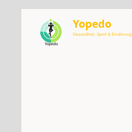
Yopedo
Gesundheit, Sport & Ernährung