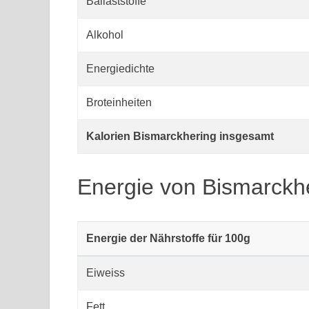
Ballaststoffe
Alkohol
Energiedichte
Broteinheiten
Kalorien Bismarckhering insgesamt
Energie von Bismarckh
Energie der Nährstoffe für 100g
Eiweiss
Fett