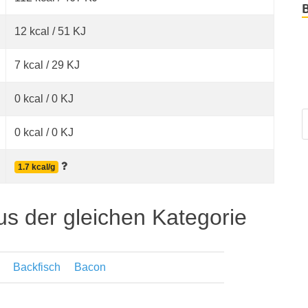
12 kcal / 51 KJ
7 kcal / 29 KJ
0 kcal / 0 KJ
0 kcal / 0 KJ
1.7 kcal/g
us der gleichen Kategorie
Backfisch
Bacon