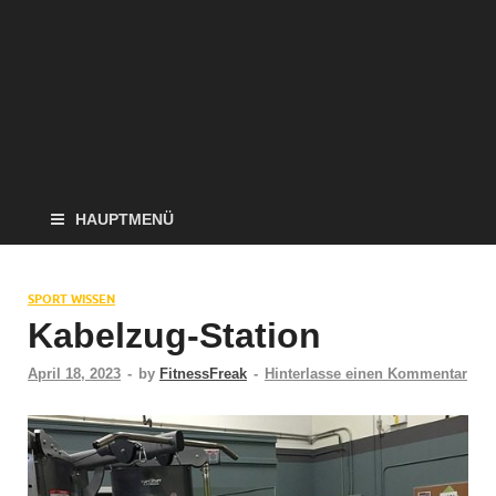
HAUPTMENÜ
SPORT WISSEN
Kabelzug-Station
April 18, 2023
-
by
FitnessFreak
-
Hinterlasse einen Kommentar