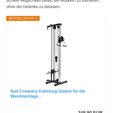
sichere Möglichkeit bietet, die Muskeln zu trainieren,
ohne die Gelenke zu belasten.
BESTSELLER NR. 1
Bad Company Kabelzug-Station für die
Wandmontage...
349,90 EUR