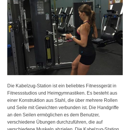
Die Kabelzug-Station ist ein beliebtes Fitnessgerät in
Fitnessstudios und Heimgymnastiken. Es besteht aus
einer Konstruktion aus Stahl, die über mehrere Rollen
und Seile mit Gewichten verbunden ist. Die Handgriffe
an den Seilen ermöglichen es dem Benutzer,
verschiedene Übungen durchzuführen, die auf
verschiedene Muskeln abzielen. Die Kabelzug-Station