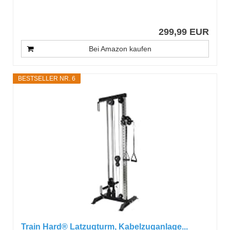
299,99 EUR
Bei Amazon kaufen
BESTSELLER NR. 6
Train Hard® Latzugturm, Kabelzuganlage...