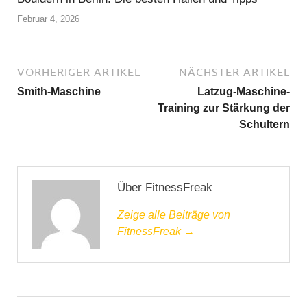
Februar 4, 2026
VORHERIGER ARTIKEL
NÄCHSTER ARTIKEL
Smith-Maschine
Latzug-Maschine-
Training zur Stärkung der
Schultern
Über FitnessFreak
Zeige alle Beiträge von
FitnessFreak →