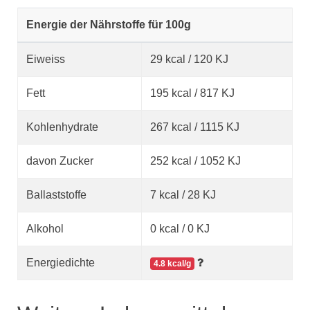
Energie der Nährstoffe für 100g
Eiweiss
29 kcal / 120 KJ
Fett
195 kcal / 817 KJ
Kohlenhydrate
267 kcal / 1115 KJ
davon Zucker
252 kcal / 1052 KJ
Ballaststoffe
7 kcal / 28 KJ
Alkohol
0 kcal / 0 KJ
Energiedichte
4.8 kcal/g