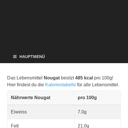
HAUPTMENÜ
Das Lebensmittel
Nougat
besitzt
485 kcal
pro 100g!
Hier findest du die
Kalorientabelle
für alle Lebensmittel.
Nährwerte Nougat
pro 100g
Eiweiss
7.0g
Fett
21.0g