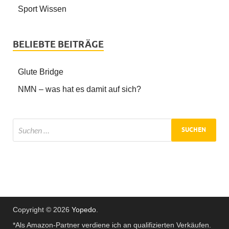
Sport Wissen
BELIEBTE BEITRÄGE
Glute Bridge
NMN – was hat es damit auf sich?
Copyright © 2026
Yopedo
.
*Als Amazon-Partner verdiene ich an qualifizierten Verkäufen.