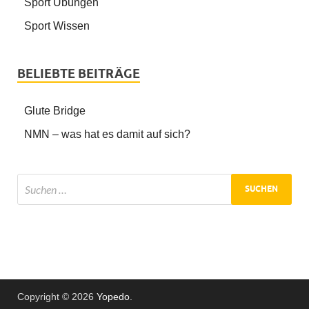
Sport Übungen
Sport Wissen
BELIEBTE BEITRÄGE
Glute Bridge
NMN – was hat es damit auf sich?
Copyright © 2026
Yopedo
.