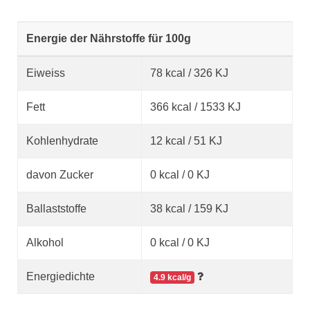
Energie der Nährstoffe für 100g
Eiweiss
78 kcal / 326 KJ
Fett
366 kcal / 1533 KJ
Kohlenhydrate
12 kcal / 51 KJ
davon Zucker
0 kcal / 0 KJ
Ballaststoffe
38 kcal / 159 KJ
Alkohol
0 kcal / 0 KJ
Energiedichte
4.9 kcal/g