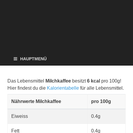
HAUPTMENÜ
Das Lebensmittel
Milchkaffee
besitzt
6 kcal
pro 100g!
Hier findest du die
Kalorientabelle
für alle Lebensmittel.
Nährwerte Milchkaffee
pro 100g
Eiweiss
0.4g
Fett
0.4g