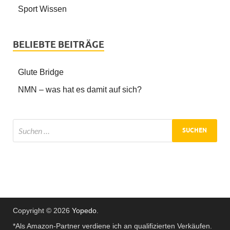
Sport Wissen
BELIEBTE BEITRÄGE
Glute Bridge
NMN – was hat es damit auf sich?
Copyright © 2026
Yopedo
.
*Als Amazon-Partner verdiene ich an qualifizierten Verkäufen.