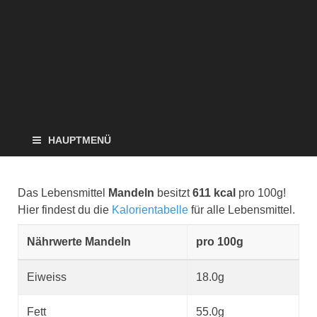
HAUPTMENÜ
Das Lebensmittel
Mandeln
besitzt
611 kcal
pro 100g!
Hier findest du die
Kalorientabelle
für alle Lebensmittel.
Nährwerte Mandeln
pro 100g
Eiweiss
18.0g
Fett
55.0g