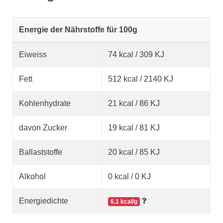
Energie der Nährstoffe für 100g
Eiweiss
74 kcal / 309 KJ
Fett
512 kcal / 2140 KJ
Kohlenhydrate
21 kcal / 86 KJ
davon Zucker
19 kcal / 81 KJ
Ballaststoffe
20 kcal / 85 KJ
Alkohol
0 kcal / 0 KJ
Energiedichte
6.1 kcal/g