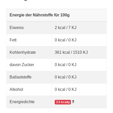
Energie der Nährstoffe für 100g
Eiweiss
2 kcal / 7 KJ
Fett
0 kcal / 0 KJ
Kohlenhydrate
361 kcal / 1510 KJ
davon Zucker
0 kcal / 0 KJ
Ballaststoffe
0 kcal / 0 KJ
Alkohol
0 kcal / 0 KJ
Energiedichte
3.5 kcal/g