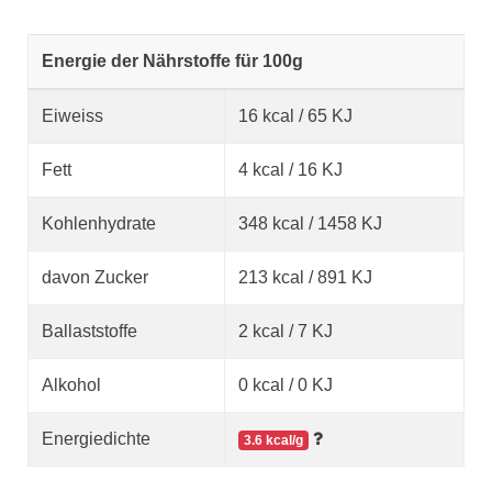
Energie der Nährstoffe für 100g
Eiweiss
16 kcal / 65 KJ
Fett
4 kcal / 16 KJ
Kohlenhydrate
348 kcal / 1458 KJ
davon Zucker
213 kcal / 891 KJ
Ballaststoffe
2 kcal / 7 KJ
Alkohol
0 kcal / 0 KJ
Energiedichte
3.6 kcal/g