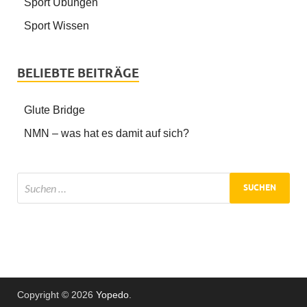
Sport Übungen
Sport Wissen
BELIEBTE BEITRÄGE
Glute Bridge
NMN – was hat es damit auf sich?
Copyright © 2026
Yopedo
.