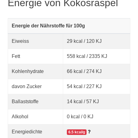
Energie von Kokosraspel
Energie der Nährstoffe für 100g
Eiweiss
29 kcal / 120 KJ
Fett
558 kcal / 2335 KJ
Kohlenhydrate
66 kcal / 274 KJ
davon Zucker
54 kcal / 227 KJ
Ballaststoffe
14 kcal / 57 KJ
Alkohol
0 kcal / 0 KJ
Energiedichte
6.5 kcal/g