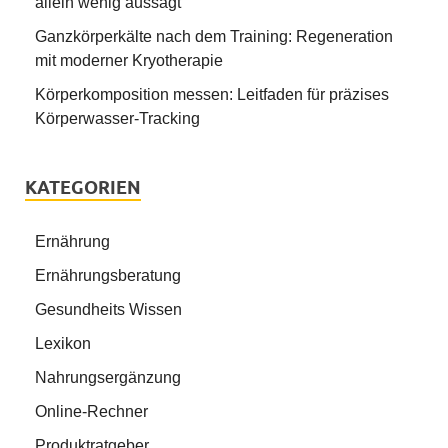
allein wenig aussagt
Ganzkörperkälte nach dem Training: Regeneration
mit moderner Kryotherapie
Körperkomposition messen: Leitfaden für präzises
Körperwasser-Tracking
KATEGORIEN
Ernährung
Ernährungsberatung
Gesundheits Wissen
Lexikon
Nahrungsergänzung
Online-Rechner
Produktratgeber