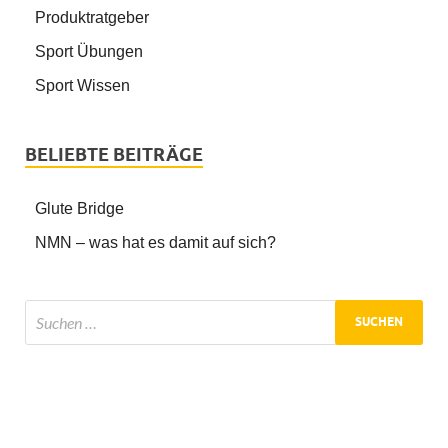
Produktratgeber
Sport Übungen
Sport Wissen
BELIEBTE BEITRÄGE
Glute Bridge
NMN – was hat es damit auf sich?