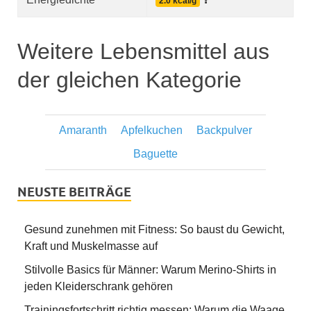
2.0 kcal/g
Weitere Lebensmittel aus
der gleichen Kategorie
Amaranth
Apfelkuchen
Backpulver
Baguette
NEUSTE BEITRÄGE
Gesund zunehmen mit Fitness: So baust du Gewicht,
Kraft und Muskelmasse auf
Stilvolle Basics für Männer: Warum Merino-Shirts in
jeden Kleiderschrank gehören
Trainingsfortschritt richtig messen: Warum die Waage