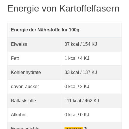
Energie von Kartoffelfasern
Energie der Nährstoffe für 100g
Eiweiss
37 kcal / 154 KJ
Fett
1 kcal / 4 KJ
Kohlenhydrate
33 kcal / 137 KJ
davon Zucker
0 kcal / 2 KJ
Ballaststoffe
111 kcal / 462 KJ
Alkohol
0 kcal / 0 KJ
Energiedichte