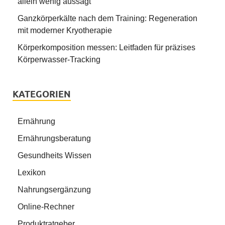
allein wenig aussagt
Ganzkörperkälte nach dem Training: Regeneration
mit moderner Kryotherapie
Körperkomposition messen: Leitfaden für präzises
Körperwasser-Tracking
KATEGORIEN
Ernährung
Ernährungsberatung
Gesundheits Wissen
Lexikon
Nahrungsergänzung
Online-Rechner
Produktratgeber