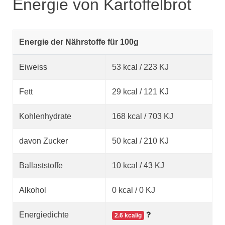
Energie von Kartoffelbrot
Energie der Nährstoffe für 100g
Eiweiss
53 kcal / 223 KJ
Fett
29 kcal / 121 KJ
Kohlenhydrate
168 kcal / 703 KJ
davon Zucker
50 kcal / 210 KJ
Ballaststoffe
10 kcal / 43 KJ
Alkohol
0 kcal / 0 KJ
Energiedichte
2.6 kcal/g