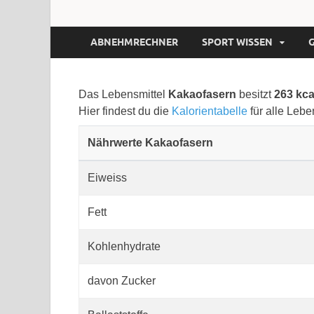
ABNEHMRECHNER
SPORT WISSEN
Das Lebensmittel
Kakaofasern
besitzt
263 kc
Hier findest du die
Kalorientabelle
für alle Lebe
Nährwerte Kakaofasern
Eiweiss
Fett
Kohlenhydrate
davon Zucker