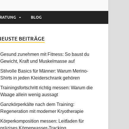
RATUNG
BLOG
NEUSTE BEITRÄGE
Gesund zunehmen mit Fitness: So baust du
Gewicht, Kraft und Muskelmasse auf
Stilvolle Basics für Männer: Warum Merino-
Shirts in jeden Kleiderschrank gehören
Trainingsfortschritt richtig messen: Warum die
Waage allein wenig aussagt
Ganzkörperkälte nach dem Training:
Regeneration mit moderner Kryotherapie
Körperkomposition messen: Leitfaden für
präzises Körperwasser-Tracking