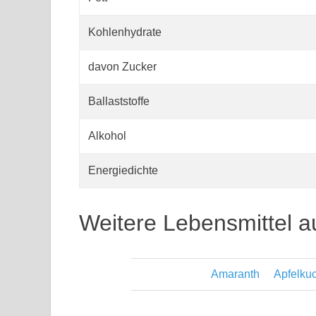
Kohlenhydrate
davon Zucker
Ballaststoffe
Alkohol
Energiedichte
Weitere Lebensmittel a
Amaranth
Apfelku