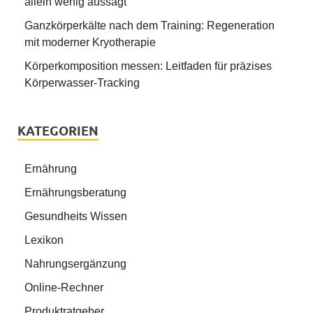
allein wenig aussagt
Ganzkörperkälte nach dem Training: Regeneration
mit moderner Kryotherapie
Körperkomposition messen: Leitfaden für präzises
Körperwasser-Tracking
KATEGORIEN
Ernährung
Ernährungsberatung
Gesundheits Wissen
Lexikon
Nahrungsergänzung
Online-Rechner
Produktratgeber