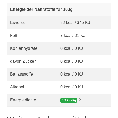
Energie der Nährstoffe für 100g
Eiweiss
82 kcal / 345 KJ
Fett
7 kcal / 31 KJ
Kohlenhydrate
0 kcal / 0 KJ
davon Zucker
0 kcal / 0 KJ
Ballaststoffe
0 kcal / 0 KJ
Alkohol
0 kcal / 0 KJ
Energiedichte
0.9 kcal/g