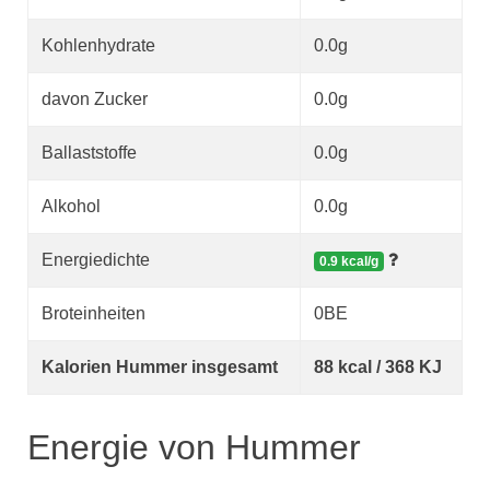
Kohlenhydrate
0.0g
davon Zucker
0.0g
Ballaststoffe
0.0g
Alkohol
0.0g
Energiedichte
0.9 kcal/g
Broteinheiten
0BE
Kalorien Hummer insgesamt
88 kcal / 368 KJ
Energie von Hummer