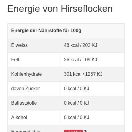
Energie von Hirseflocken
Energie der Nährstoffe für 100g
Eiweiss
48 kcal / 202 KJ
Fett
26 kcal / 109 KJ
Kohlenhydrate
301 kcal / 1257 KJ
davon Zucker
0 kcal / 0 KJ
Ballaststoffe
0 kcal / 0 KJ
Alkohol
0 kcal / 0 KJ
Energiedichte