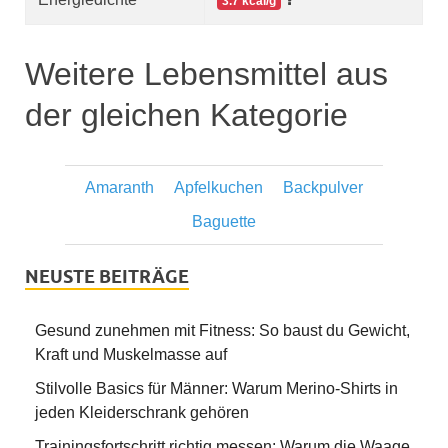
3.7 kcal/g
Weitere Lebensmittel aus
der gleichen Kategorie
Amaranth
Apfelkuchen
Backpulver
Baguette
NEUSTE BEITRÄGE
Gesund zunehmen mit Fitness: So baust du Gewicht,
Kraft und Muskelmasse auf
Stilvolle Basics für Männer: Warum Merino-Shirts in
jeden Kleiderschrank gehören
Trainingsfortschritt richtig messen: Warum die Waage