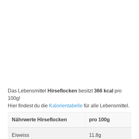
Das Lebensmittel
Hirseflocken
besitzt
366 kcal
pro
100g!
Hier findest du die
Kalorientabelle
für alle Lebensmittel.
Nährwerte Hirseflocken
pro 100g
Eiweiss
11.8g