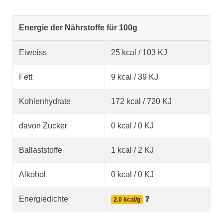
Energie der Nährstoffe für 100g
Eiweiss
25 kcal / 103 KJ
Fett
9 kcal / 39 KJ
Kohlenhydrate
172 kcal / 720 KJ
davon Zucker
0 kcal / 0 KJ
Ballaststoffe
1 kcal / 2 KJ
Alkohol
0 kcal / 0 KJ
Energiedichte
2.0 kcal/g