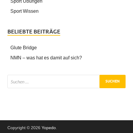
Sport Übungen
Sport Wissen
BELIEBTE BEITRÄGE
Glute Bridge
NMN – was hat es damit auf sich?
Copyright © 2026
Yopedo
.