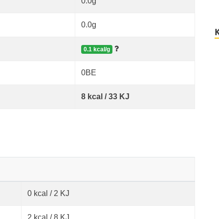
0.0g
0.0g
0.1 kcal/g
0BE
8 kcal / 33 KJ
0 kcal / 2 KJ
2 kcal / 8 KJ