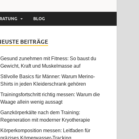
RATUNG
BLOG
NEUSTE BEITRÄGE
Gesund zunehmen mit Fitness: So baust du
Gewicht, Kraft und Muskelmasse auf
Stilvolle Basics für Männer: Warum Merino-
Shirts in jeden Kleiderschrank gehören
Trainingsfortschritt richtig messen: Warum die
Waage allein wenig aussagt
Ganzkörperkälte nach dem Training:
Regeneration mit moderner Kryotherapie
Körperkomposition messen: Leitfaden für
präzises Körperwasser-Tracking