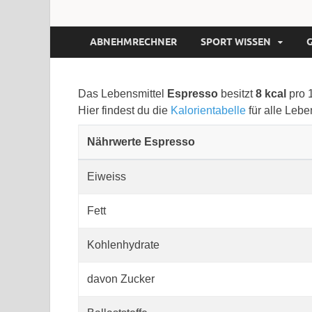
ABNEHMRECHNER
SPORT WISSEN
Das Lebensmittel
Espresso
besitzt
8 kcal
pro 
Hier findest du die
Kalorientabelle
für alle Lebe
Nährwerte Espresso
Eiweiss
Fett
Kohlenhydrate
davon Zucker