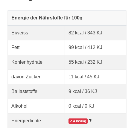
Energie der Nährstoffe für 100g
Eiweiss
82 kcal / 343 KJ
Fett
99 kcal / 412 KJ
Kohlenhydrate
55 kcal / 232 KJ
davon Zucker
11 kcal / 45 KJ
Ballaststoffe
9 kcal / 36 KJ
Alkohol
0 kcal / 0 KJ
Energiedichte
2.4 kcal/g