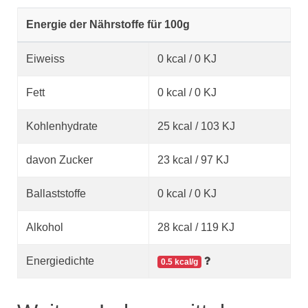
Energie der Nährstoffe für 100g
Eiweiss
0 kcal / 0 KJ
Fett
0 kcal / 0 KJ
Kohlenhydrate
25 kcal / 103 KJ
davon Zucker
23 kcal / 97 KJ
Ballaststoffe
0 kcal / 0 KJ
Alkohol
28 kcal / 119 KJ
Energiedichte
0.5 kcal/g