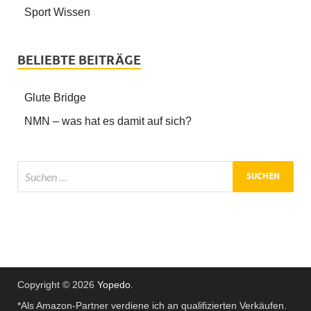
Sport Wissen
BELIEBTE BEITRÄGE
Glute Bridge
NMN – was hat es damit auf sich?
Copyright © 2026
Yopedo
.
*Als Amazon-Partner verdiene ich an qualifizierten Verkäufen.