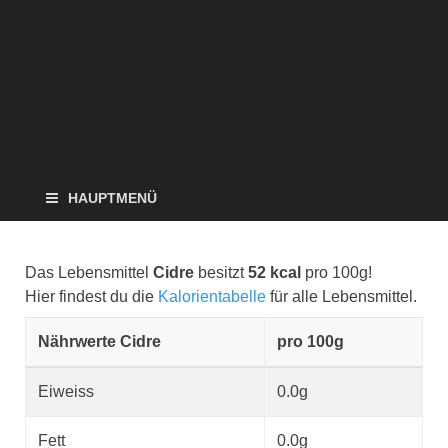
HAUPTMENÜ
Das Lebensmittel
Cidre
besitzt
52 kcal
pro 100g!
Hier findest du die
Kalorientabelle
für alle Lebensmittel.
Nährwerte Cidre
pro 100g
Eiweiss
0.0g
Fett
0.0g