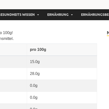
GESUNDHEITS WISSEN
ERNÄHRUNG
ERNÄHRUNGSBE
o 100g!
nsmittel.
pro 100g
15.0g
28.0g
0.0g
0.0g