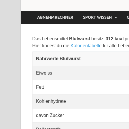
ABNEHMRECHNER
SPORT WISSEN
Das Lebensmittel
Blutwurst
besitzt
312 kcal
pr
Hier findest du die
Kalorientabelle
für alle Lebe
Nährwerte Blutwurst
Eiweiss
Fett
Kohlenhydrate
davon Zucker