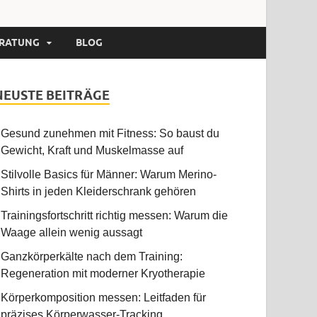
RATUNG
BLOG
NEUSTE BEITRÄGE
Gesund zunehmen mit Fitness: So baust du
Gewicht, Kraft und Muskelmasse auf
Stilvolle Basics für Männer: Warum Merino-
Shirts in jeden Kleiderschrank gehören
Trainingsfortschritt richtig messen: Warum die
Waage allein wenig aussagt
Ganzkörperkälte nach dem Training:
Regeneration mit moderner Kryotherapie
Körperkomposition messen: Leitfaden für
präzises Körperwasser-Tracking