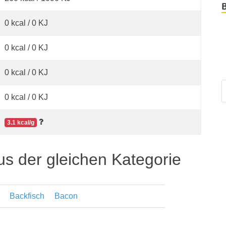
0 kcal / 0 KJ
0 kcal / 0 KJ
0 kcal / 0 KJ
0 kcal / 0 KJ
3.1 kcal/g
us der gleichen Kategorie
Backfisch
Bacon