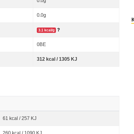
0.0g
0.0g
3.1 kcal/g
0BE
312 kcal / 1305 KJ
61 kcal / 257 KJ
260 kcal / 1090 KJ