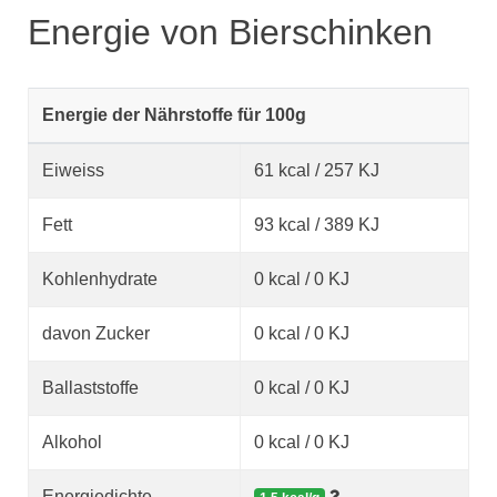
Energie von Bierschinken
Energie der Nährstoffe für 100g
Eiweiss
61 kcal / 257 KJ
Fett
93 kcal / 389 KJ
Kohlenhydrate
0 kcal / 0 KJ
davon Zucker
0 kcal / 0 KJ
Ballaststoffe
0 kcal / 0 KJ
Alkohol
0 kcal / 0 KJ
Energiedichte